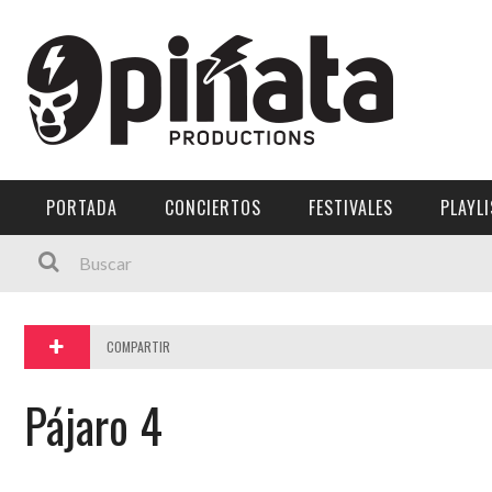
Menú Principal
PORTADA
CONCIERTOS
PORTADA
CONCIERTOS
FESTIVALES
PLAYL
FESTIVALES
PLAYLISTS
EXPOSICIONES
COMPARTIR
HISTORIAS
Pájaro 4