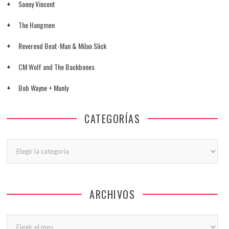
Sonny Vincent
The Hangmen
Reverend Beat-Man & Milan Slick
CM Wolf and The Backbones
Bob Wayne + Munly
CATEGORÍAS
Categorías
ARCHIVOS
Archivos