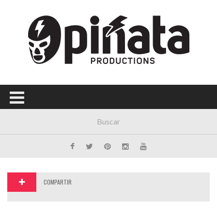
Menú Principal
PORTADA
CONCIERTOS
FESTIVALES
PLAYLISTS
EXPOSICIONES
HISTORIAS
COMPARTIR