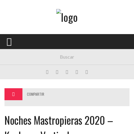
Menú Principal
PORTADA
CONCIERTOS
FESTIVALES
PLAYLISTS
EXPOSICIONES
COMPARTIR
HISTORIAS
Noches Mastropieras 2020 –