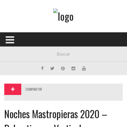
Menú Principal
PORTADA
CONCIERTOS
FESTIVALES
PLAYLISTS
EXPOSICIONES
COMPARTIR
HISTORIAS
Noches Mastropieras 2020 –