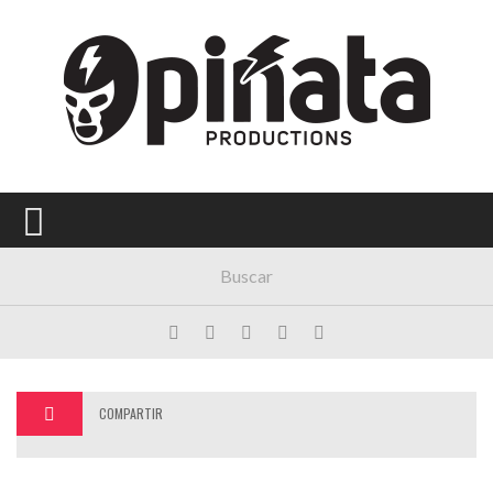
Menú Principal
PORTADA
CONCIERTOS
FESTIVALES
PLAYLISTS
EXPOSICIONES
HISTORIAS
COMPARTIR