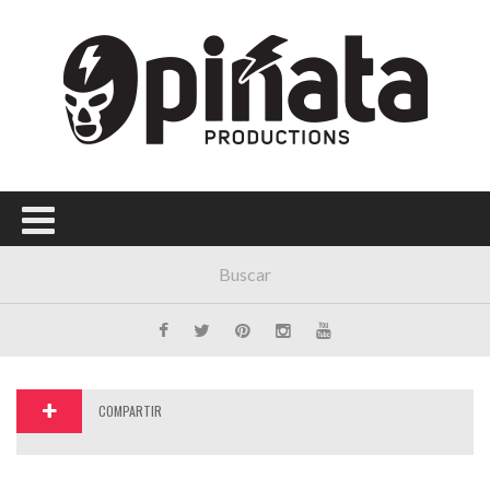
Menú Principal
PORTADA
CONCIERTOS
FESTIVALES
PLAYLISTS
EXPOSICIONES
HISTORIAS
COMPARTIR