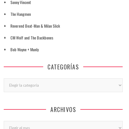
Sonny Vincent
The Hangmen
Reverend Beat-Man & Milan Slick
CM Wolf and The Backbones
Bob Wayne + Munly
CATEGORÍAS
Categorías
ARCHIVOS
Archivos