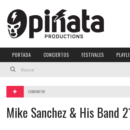
Menú Principal
PORTADA
CONCIERTOS
PORTADA
CONCIERTOS
FESTIVALES
PLAYL
FESTIVALES
PLAYLISTS
EXPOSICIONES
COMPARTIR
HISTORIAS
Mike Sanchez & His Band 2