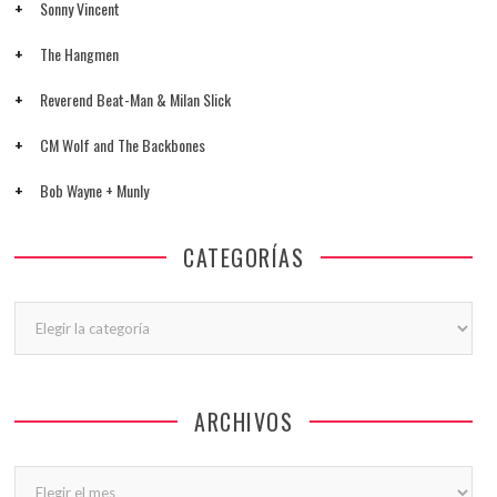
Sonny Vincent
The Hangmen
Reverend Beat-Man & Milan Slick
CM Wolf and The Backbones
Bob Wayne + Munly
CATEGORÍAS
Categorías
ARCHIVOS
Archivos