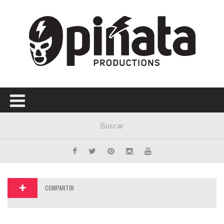
Menú Principal
PORTADA
CONCIERTOS
FESTIVALES
PLAYLISTS
EXPOSICIONES
HISTORIAS
COMPARTIR