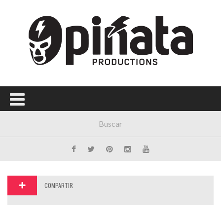
Menú Principal
PORTADA
CONCIERTOS
FESTIVALES
PLAYLISTS
EXPOSICIONES
HISTORIAS
COMPARTIR