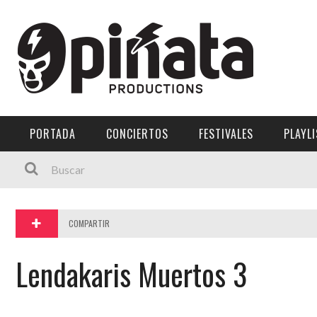
Menú Principal
PORTADA
CONCIERTOS
PORTADA
CONCIERTOS
FESTIVALES
PLAYL
FESTIVALES
PLAYLISTS
EXPOSICIONES
COMPARTIR
HISTORIAS
Lendakaris Muertos 3