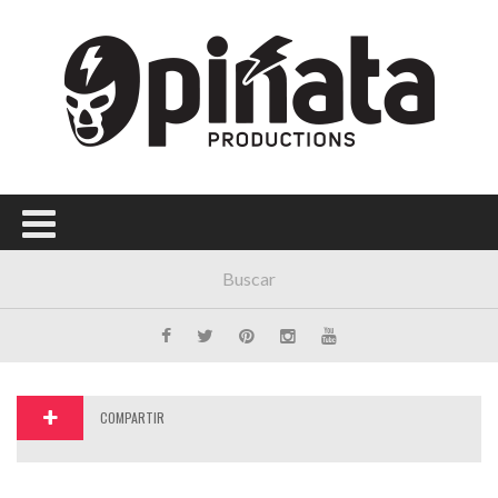
Menú Principal
PORTADA
CONCIERTOS
FESTIVALES
PLAYLISTS
EXPOSICIONES
HISTORIAS
COMPARTIR