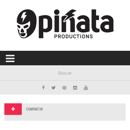
Menú Principal
PORTADA
CONCIERTOS
FESTIVALES
PLAYLISTS
EXPOSICIONES
HISTORIAS
COMPARTIR