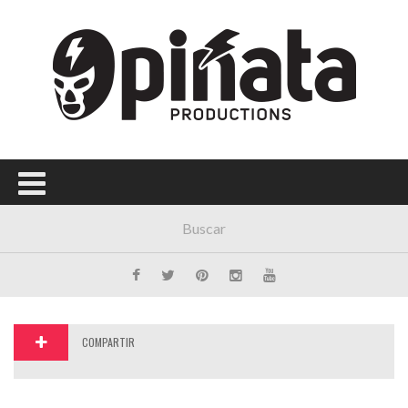
Menú Principal
PORTADA
CONCIERTOS
FESTIVALES
PLAYLISTS
EXPOSICIONES
HISTORIAS
COMPARTIR