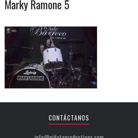
Marky Ramone 5
CONTÁCTANOS
info@piñataproductions.com