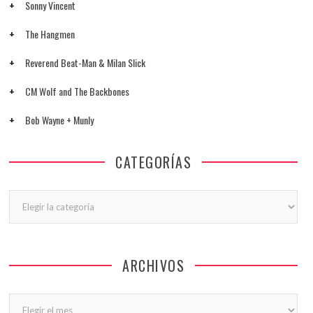
Sonny Vincent
The Hangmen
Reverend Beat-Man & Milan Slick
CM Wolf and The Backbones
Bob Wayne + Munly
CATEGORÍAS
Categorías
ARCHIVOS
Archivos