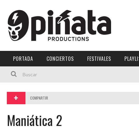
Menú Principal
PORTADA
CONCIERTOS
PORTADA
CONCIERTOS
FESTIVALES
PLAYL
FESTIVALES
PLAYLISTS
EXPOSICIONES
COMPARTIR
HISTORIAS
Maniática 2