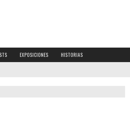
ISTS
EXPOSICIONES
HISTORIAS