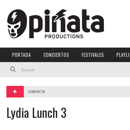
Menú Principal
PORTADA
CONCIERTOS
PORTADA
CONCIERTOS
FESTIVALES
PLAYL
FESTIVALES
PLAYLISTS
EXPOSICIONES
COMPARTIR
HISTORIAS
Lydia Lunch 3