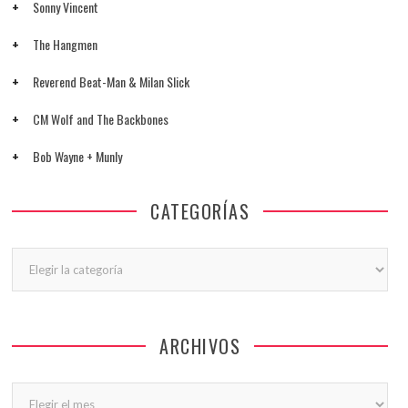
Sonny Vincent
The Hangmen
Reverend Beat-Man & Milan Slick
CM Wolf and The Backbones
Bob Wayne + Munly
CATEGORÍAS
Categorías
ARCHIVOS
Archivos