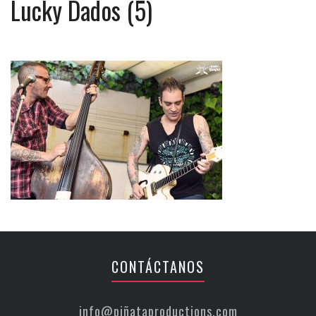
Lucky Dados (5)
CONTÁCTANOS
info@piñataproductions.com