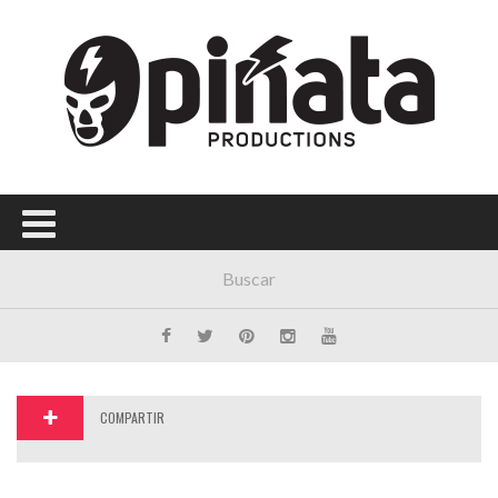
Menú Principal
PORTADA
CONCIERTOS
FESTIVALES
PLAYLISTS
EXPOSICIONES
HISTORIAS
COMPARTIR