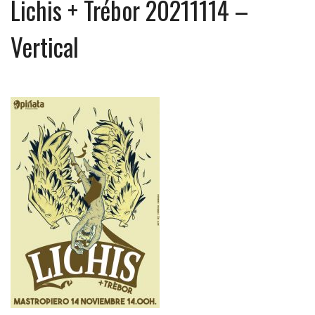
Lichis + Trébor 20211114 –
Vertical