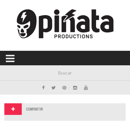
Menú Principal
PORTADA
CONCIERTOS
FESTIVALES
PLAYLISTS
EXPOSICIONES
HISTORIAS
COMPARTIR