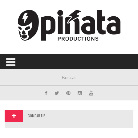
Menú Principal
PORTADA
CONCIERTOS
FESTIVALES
PLAYLISTS
EXPOSICIONES
HISTORIAS
COMPARTIR