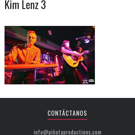
Kim Lenz 3
CONTÁCTANOS
info@piñataproductions.com