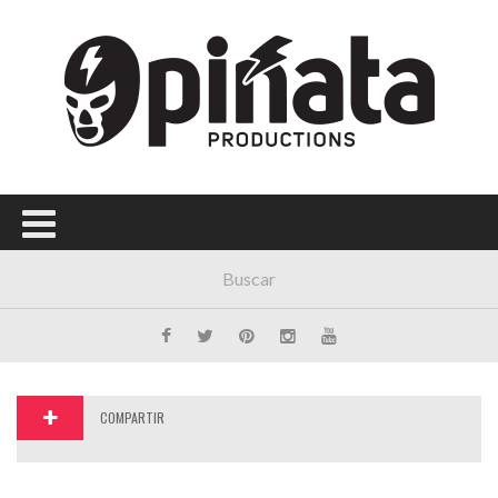
Menú Principal
PORTADA
CONCIERTOS
FESTIVALES
PLAYLISTS
EXPOSICIONES
HISTORIAS
COMPARTIR