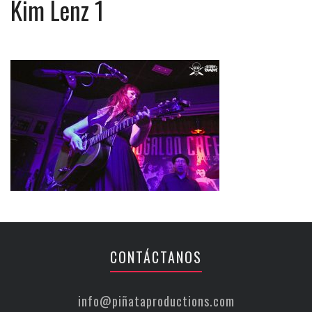
Kim Lenz 1
CONTÁCTANOS
info@piñataproductions.com