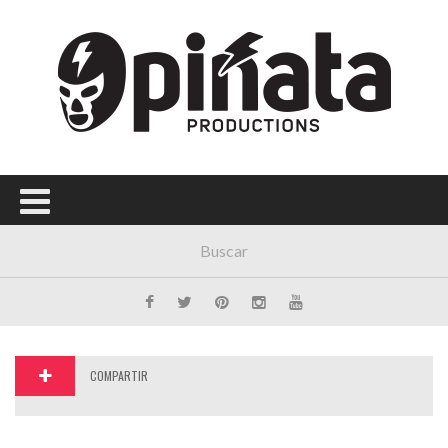
Menú Principal
PORTADA
CONCIERTOS
FESTIVALES
PLAYLISTS
EXPOSICIONES
HISTORIAS
COMPARTIR