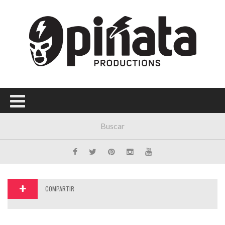
Menú Principal
PORTADA
CONCIERTOS
FESTIVALES
PLAYLISTS
EXPOSICIONES
HISTORIAS
COMPARTIR