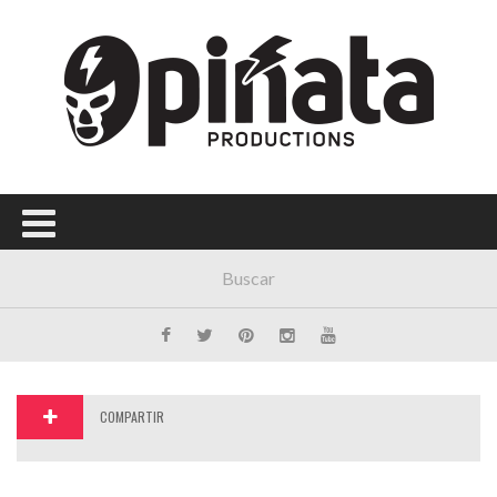
Menú Principal
PORTADA
CONCIERTOS
FESTIVALES
PLAYLISTS
EXPOSICIONES
HISTORIAS
COMPARTIR