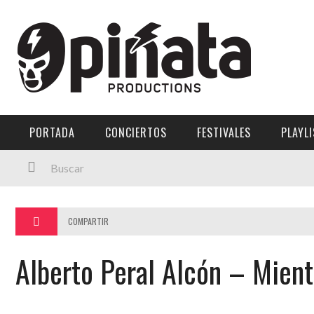
Menú Principal
PORTADA
CONCIERTOS
PORTADA
CONCIERTOS
FESTIVALES
PLAYL
FESTIVALES
PLAYLISTS
EXPOSICIONES
COMPARTIR
HISTORIAS
Alberto Peral Alcón – Mient