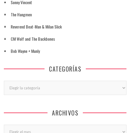
Sonny Vincent
The Hangmen
Reverend Beat-Man & Milan Slick
CM Wolf and The Backbones
Bob Wayne + Munly
CATEGORÍAS
Categorías
ARCHIVOS
Archivos