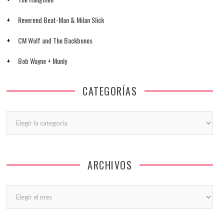
Reverend Beat-Man & Milan Slick
CM Wolf and The Backbones
Bob Wayne + Munly
CATEGORÍAS
Categorías
ARCHIVOS
Archivos