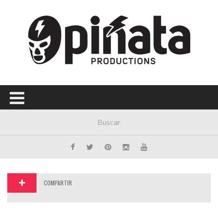
Menú Principal
PORTADA
CONCIERTOS
FESTIVALES
PLAYLISTS
EXPOSICIONES
HISTORIAS
COMPARTIR