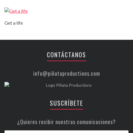
Get a life
CONTÁCTANOS
info@piñataproductions.com
SUSCRÍBETE
¿Quieres recibir nuestras comunicaciones?