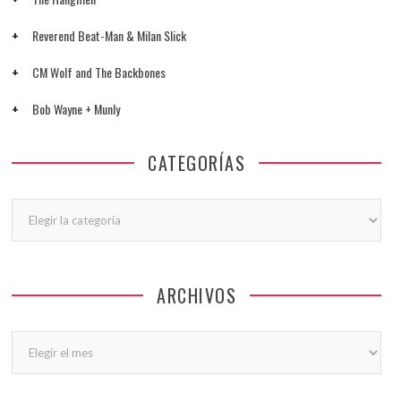
Reverend Beat-Man & Milan Slick
CM Wolf and The Backbones
Bob Wayne + Munly
CATEGORÍAS
Categorías
ARCHIVOS
Archivos