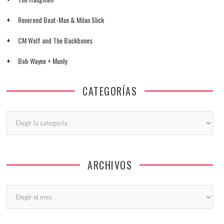
Reverend Beat-Man & Milan Slick
CM Wolf and The Backbones
Bob Wayne + Munly
CATEGORÍAS
Categorías
ARCHIVOS
Archivos