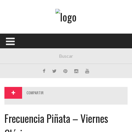
Menú Principal
PORTADA
CONCIERTOS
FESTIVALES
PLAYLISTS
EXPOSICIONES
COMPARTIR
HISTORIAS
Frecuencia Piñata – Viernes