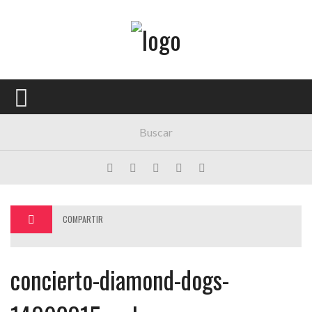
Menú Principal
PORTADA
CONCIERTOS
FESTIVALES
PLAYLISTS
EXPOSICIONES
COMPARTIR
HISTORIAS
concierto-diamond-dogs-