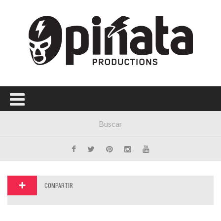
Menú Principal
PORTADA
CONCIERTOS
FESTIVALES
PLAYLISTS
EXPOSICIONES
HISTORIAS
COMPARTIR