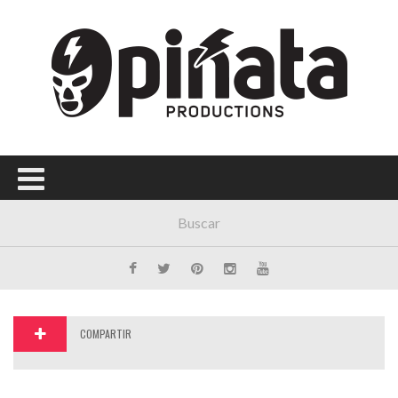
Menú Principal
PORTADA
CONCIERTOS
FESTIVALES
PLAYLISTS
EXPOSICIONES
HISTORIAS
COMPARTIR