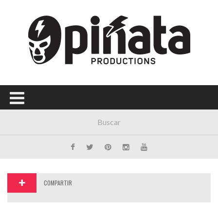
Menú Principal
PORTADA
CONCIERTOS
FESTIVALES
PLAYLISTS
EXPOSICIONES
HISTORIAS
COMPARTIR