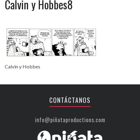
Calvin y Hobbes8
Calvin y Hobbes
CONTÁCTANOS
info@piñataproductions.com