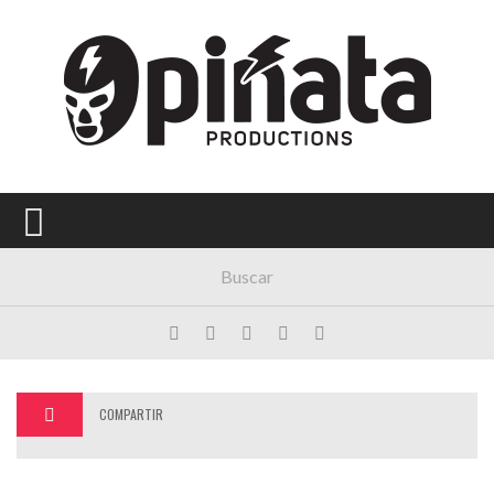
Menú Principal
PORTADA
CONCIERTOS
FESTIVALES
PLAYLISTS
EXPOSICIONES
HISTORIAS
COMPARTIR