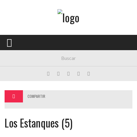
Menú Principal
PORTADA
CONCIERTOS
FESTIVALES
PLAYLISTS
EXPOSICIONES
COMPARTIR
HISTORIAS
Los Estanques (5)