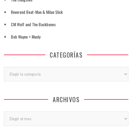
Reverend Beat-Man & Milan Slick
CM Wolf and The Backbones
Bob Wayne + Munly
CATEGORÍAS
Categorías
ARCHIVOS
Archivos