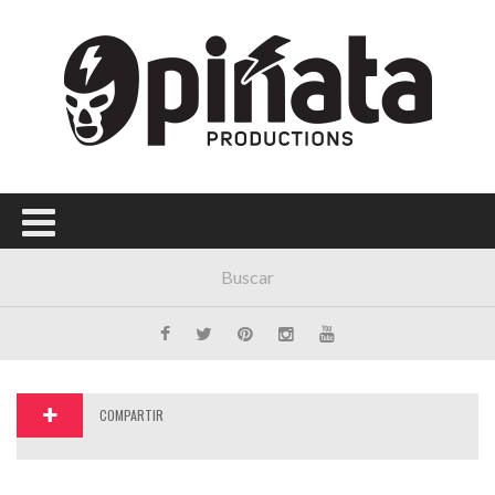
Menú Principal
PORTADA
CONCIERTOS
FESTIVALES
PLAYLISTS
EXPOSICIONES
HISTORIAS
COMPARTIR