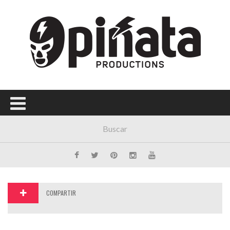
Menú Principal
PORTADA
CONCIERTOS
FESTIVALES
PLAYLISTS
EXPOSICIONES
HISTORIAS
COMPARTIR