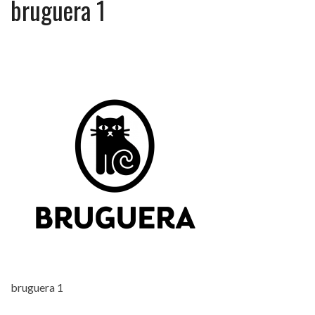
bruguera 1
bruguera 1