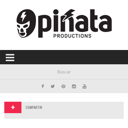
Menú Principal
PORTADA
CONCIERTOS
FESTIVALES
PLAYLISTS
EXPOSICIONES
HISTORIAS
COMPARTIR