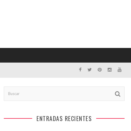
ENTRADAS RECIENTES