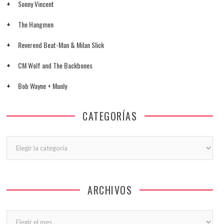
Sonny Vincent
The Hangmen
Reverend Beat-Man & Milan Slick
CM Wolf and The Backbones
Bob Wayne + Munly
CATEGORÍAS
Categorías
ARCHIVOS
Archivos