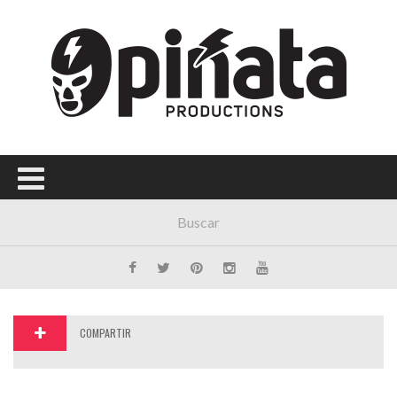
Menú Principal
PORTADA
CONCIERTOS
FESTIVALES
PLAYLISTS
EXPOSICIONES
HISTORIAS
COMPARTIR