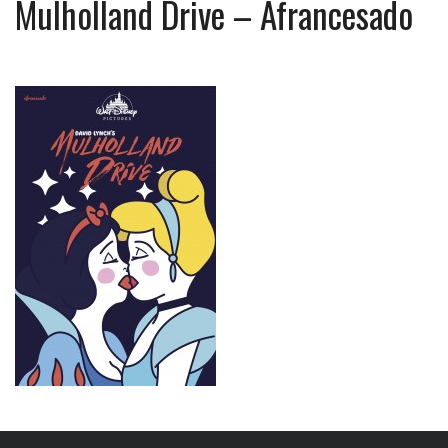
Mulholland Drive – Afrancesado