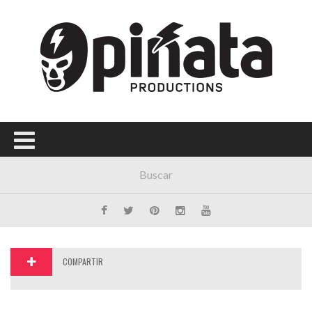
Menú Principal
PORTADA
CONCIERTOS
FESTIVALES
PLAYLISTS
EXPOSICIONES
HISTORIAS
COMPARTIR