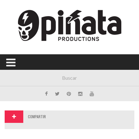
Menú Principal
PORTADA
CONCIERTOS
FESTIVALES
PLAYLISTS
EXPOSICIONES
HISTORIAS
COMPARTIR