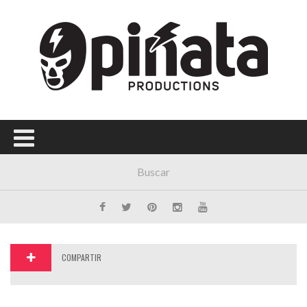
Menú Principal
PORTADA
CONCIERTOS
FESTIVALES
PLAYLISTS
EXPOSICIONES
HISTORIAS
COMPARTIR