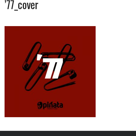
’77_cover