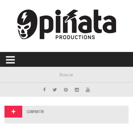
Menú Principal
PORTADA
CONCIERTOS
FESTIVALES
PLAYLISTS
EXPOSICIONES
HISTORIAS
COMPARTIR