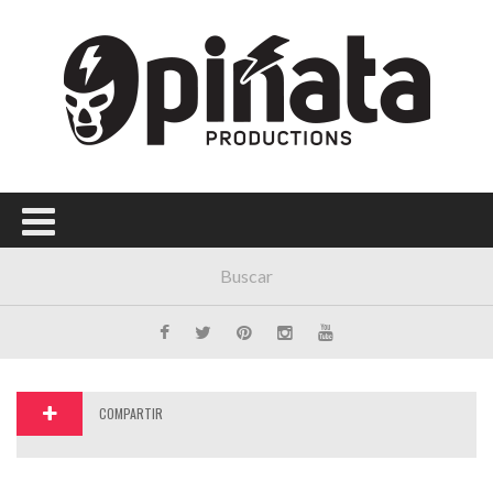
Menú Principal
PORTADA
CONCIERTOS
FESTIVALES
PLAYLISTS
EXPOSICIONES
HISTORIAS
COMPARTIR