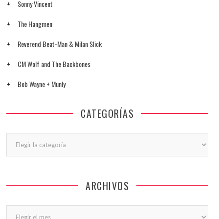
Sonny Vincent
The Hangmen
Reverend Beat-Man & Milan Slick
CM Wolf and The Backbones
Bob Wayne + Munly
CATEGORÍAS
Categorías
ARCHIVOS
Archivos