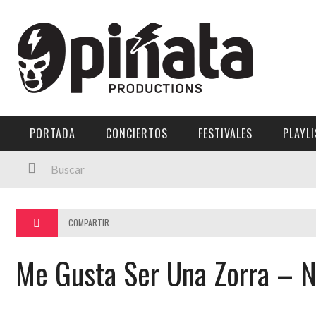
Menú Principal
PORTADA
CONCIERTOS
PORTADA
CONCIERTOS
FESTIVALES
PLAYL
FESTIVALES
PLAYLISTS
EXPOSICIONES
COMPARTIR
HISTORIAS
Me Gusta Ser Una Zorra – N