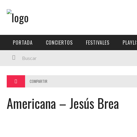
Menú Principal
PORTADA
PORTADA
CONCIERTOS
FESTIVALES
PLAYL
CONCIERTOS
FESTIVALES
PLAYLISTS
COMPARTIR
EXPOSICIONES
Americana – Jesús Brea
HISTORIAS