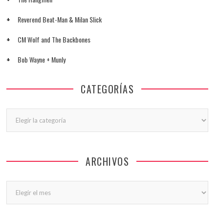
Reverend Beat-Man & Milan Slick
CM Wolf and The Backbones
Bob Wayne + Munly
CATEGORÍAS
Categorías
ARCHIVOS
Archivos